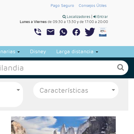
Pago Seguro
Consejos Útiles
Localizadores
|
Entrar
Lunes a Viernes
de 09:30 a 13:30 y de 17:00 a 20:00
narias
Disney
Larga distancia
- Salidas: Diarias
- Ruta: 3 noches Santigo, 3 noches San Pedro